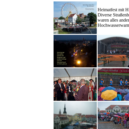
Heimatfest mit H
Diverse Straßenba
waren alles ande
Hochwasserwarnun